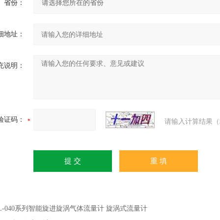
省份：
细地址：
充说明：
验证码：
请输入计算结果（
JL-040系列智能旋进旋涡气体流量计 旋涡式流量计