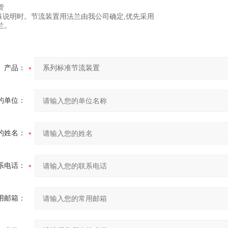
管
特殊说明时。节流装置用法兰由我公司确定,优先采用
兰。
产品：
的单位：
的姓名：
系电话：
用邮箱：