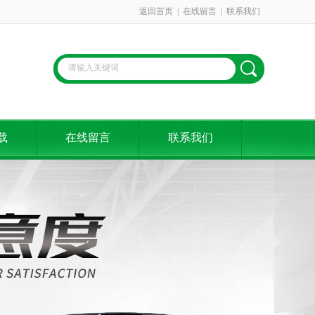
返回首页
|
在线留言
|
联系我们
载
在线留言
联系我们