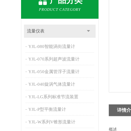
产品分类
PRODUCT CATEGORY
流量仪表
YJL-080智能涡街流量计
YJL-070系列超声波流量计
YJL-050金属管浮子流量计
YJL-040旋涡气体流量计
YJL-LG系列标准节流装置
YJL-P型平衡流量计
详情介
YJL-W系列V锥形流量计
概述