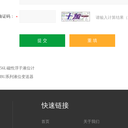
验证码：
请输入计算结果（
J-56L磁性浮子液位计
J-BU系列液位变送器
快速链接
首页
关于我们