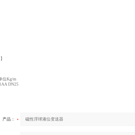
明】
位Kg/m
01AA DN25
产品：