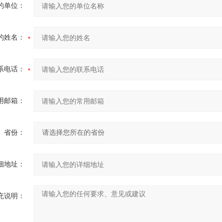
的单位：
的姓名：
系电话：
用邮箱：
省份：
细地址：
充说明：