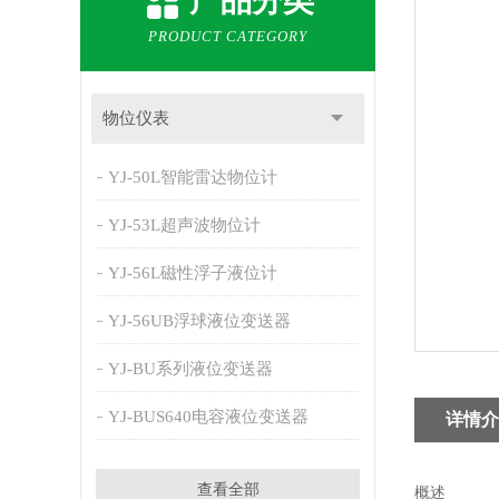
产品分类
PRODUCT CATEGORY
物位仪表
YJ-50L智能雷达物位计
YJ-53L超声波物位计
YJ-56L磁性浮子液位计
YJ-56UB浮球液位变送器
YJ-BU系列液位变送器
YJ-BUS640电容液位变送器
详情介
查看全部
概述