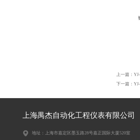
上一篇：
Y
下一篇：
Y
上海禺杰自动化工程仪表有限公司
地址：上海市嘉定区墨玉路28号嘉正国际大厦520室