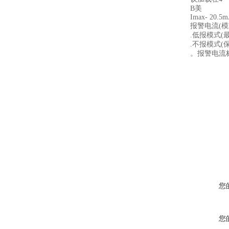
B美
Imax- 20.5
报警电流(模
.低报模式(最
.不报模式(
。报警电流
您
您