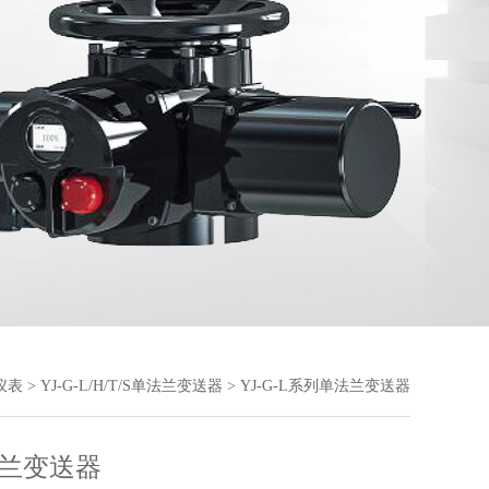
仪表
>
YJ-G-L/H/T/S单法兰变送器
> YJ-G-L系列单法兰变送器
兰变送器