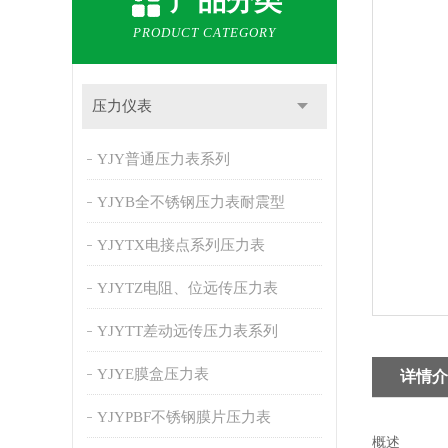
产品分类
PRODUCT CATEGORY
压力仪表
YJY普通压力表系列
YJYB全不锈钢压力表耐震型
YJYTX电接点系列压力表
YJYTZ电阻、位远传压力表
YJYTT差动远传压力表系列
YJYE膜盒压力表
详情介
YJYPBF不锈钢膜片压力表
概述