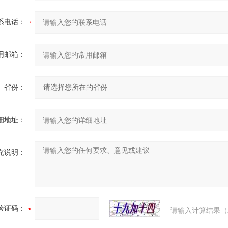
系电话：
用邮箱：
省份：
细地址：
充说明：
验证码：
请输入计算结果（