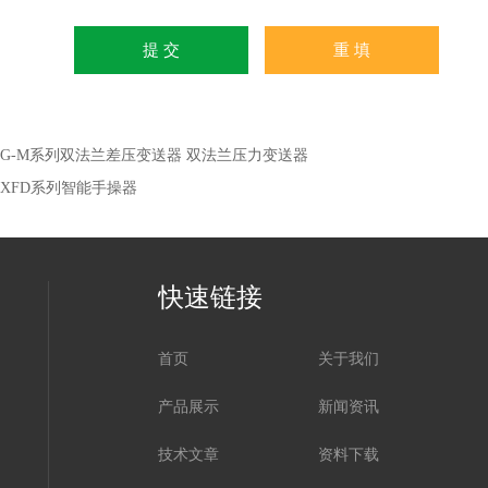
J-G-M系列双法兰差压变送器 双法兰压力变送器
J-XFD系列智能手操器
快速链接
首页
关于我们
产品展示
新闻资讯
技术文章
资料下载