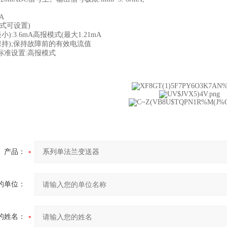
mA
式可设置)
小):3.6mA高报模式(最大1.21mA
保持);保持故障前的有效电流值
标准设置:高报模式
产品：
的单位：
的姓名：