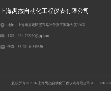
上海禺杰自动化工程仪表有限公司
地址：上海市嘉定区墨玉路28号嘉正国际大厦520室
邮箱：2811722260@qq.com
传真：86-021-64849359
版权所有 © 2026 上海禺杰自动化工程仪表有限公司 All Rights Re