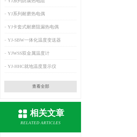
YJ系列防腐热电阻
YJ系列耐磨热电偶
YJ卡套式耐磨阻漏热电偶
YJ-SBW一体化温度变送器
YJWSS双金属温度计
YJ-HHC就地温度显示仪
查看全部
相关文章
RELATED ARTICLES