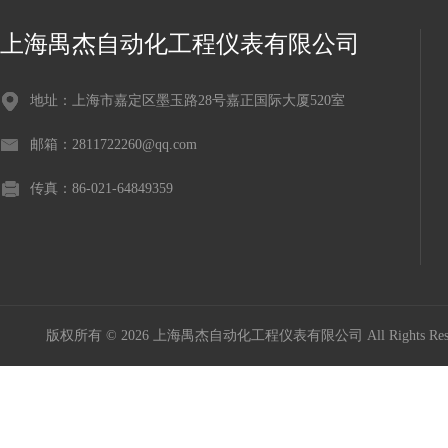
上海禺杰自动化工程仪表有限公司
地址：上海市嘉定区墨玉路28号嘉正国际大厦520室
邮箱：2811722260@qq.com
传真：86-021-64849359
版权所有 © 2026 上海禺杰自动化工程仪表有限公司 All Rights Re