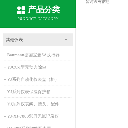
暂时没有信息
产品分类
PRODUCT CATEGORY
其他仪表
Baumann德国宝曼SA执行器
YJCC-I型无动力除尘
YJ系列自动化仪表盘（柜）
YJ系列仪表保温保护箱
YJ系列仪表阀、接头、配件
YJ-XJ-7000彩屛无纸记录仪