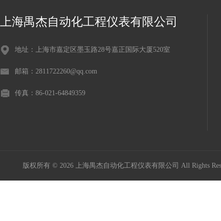
上海禺杰自动化工程仪表有限公司
地址：上海市嘉定区墨玉路28号嘉正国际大厦520室
邮箱：2811722260@qq.com
传真：86-021-64849359
版权所有 © 2026 上海禺杰自动化工程仪表有限公司 All Rights Re