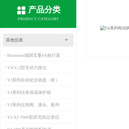
产品分类
PRODUCT CATEGORY
其他仪表
Baumann德国宝曼SA执行器
YJCC-I型无动力除尘
YJ系列自动化仪表盘（柜）
YJ系列仪表保温保护箱
YJ系列仪表阀、接头、配件
YJ-XJ-7000彩屛无纸记录仪